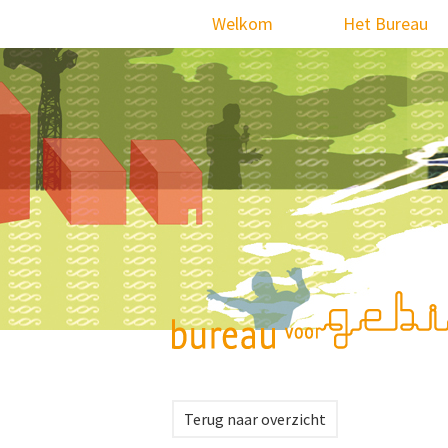
Skip
Welkom
Het Bureau
to
content
Terug naar overzicht