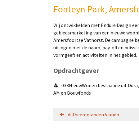
Fonteyn Park, Amersf
Wij ontwikkelden met Endure Design een
gebiedsmarketing van een nieuwe woonb
Amersfoortse Vathorst. De campagne be
uitingen met de naam, pay-off en huissti
vormgeeft en activiteiten in het gebied.
Opdrachtgever
033NieuwWonen bestaande uit Dura, 
AM en Bouwfonds
Vijfheerenlanden Vianen