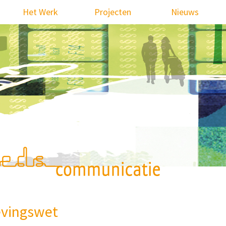
Het Werk
Projecten
Nieuws
evingswet