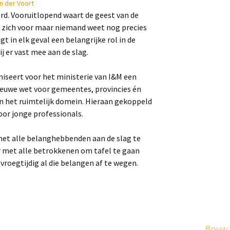
n der Voort
d. Vooruitlopend waart de geest van de
 zich voor maar niemand weet nog precies
gt in elk geval een belangrijke rol in de
 er vast mee aan de slag.
seert voor het ministerie van I&M een
ieuwe wet voor gemeentes, provincies én
 het ruimtelijk domein. Hieraan gekoppeld
or jonge professionals.
t alle belanghebbenden aan de slag te
r met alle betrokkenen om tafel te gaan
 vroegtijdig al die belangen af te wegen.
Bouw 