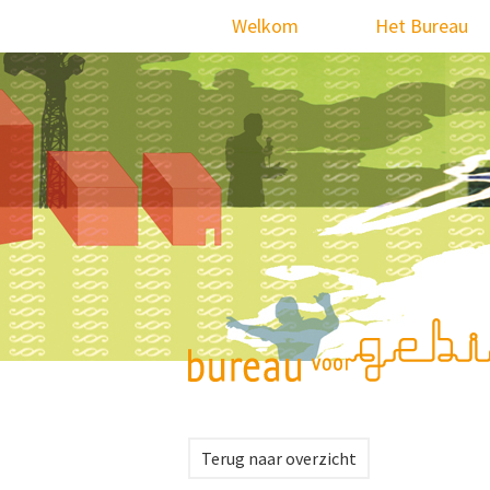
Skip
Welkom
Het Bureau
to
content
Terug naar overzicht