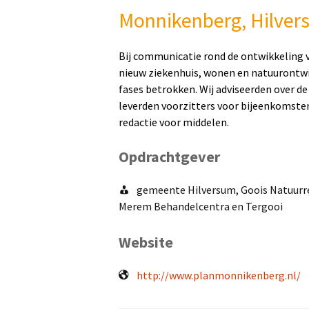
Monnikenberg, Hilve
Bij communicatie rond de ontwikkeling 
nieuw ziekenhuis, wonen en natuurontwikk
fases betrokken. Wij adviseerden over d
leverden voorzitters voor bijeenkomste
redactie voor middelen.
Opdrachtgever
gemeente Hilversum, Goois Natuurr
Merem Behandelcentra en Tergooi
Website
http://www.planmonnikenberg.nl/