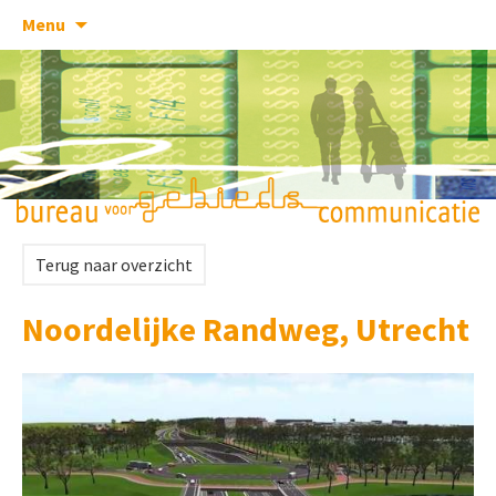
Skip
Menu
to
content
Terug naar overzicht
Noordelijke Randweg, Utrecht