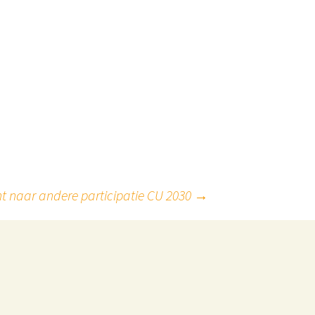
ht naar andere participatie CU 2030
→