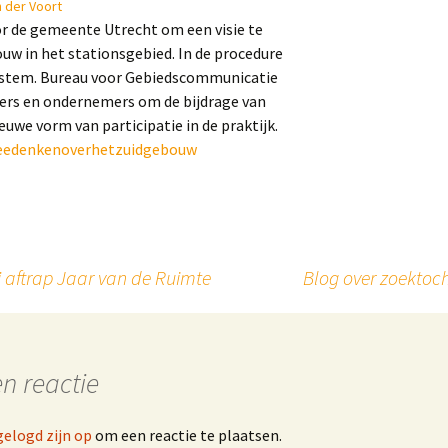
 der Voort
or de gemeente Utrecht om een visie te
w in het stationsgebied. In de procedure
 stem. Bureau voor Gebiedscommunicatie
rs en ondernemers om de bijdrage van
we vorm van participatie in de praktijk.
meedenkenoverhetzuidgebouw
 aftrap Jaar van de Ruimte
Blog over zoektoc
n reactie
gelogd zijn op
om een reactie te plaatsen.