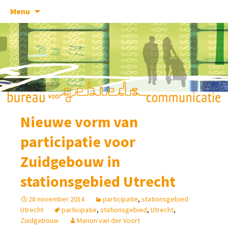
Skip
Menu
to
content
Nieuwe vorm van
participatie voor
Zuidgebouw in
stationsgebied Utrecht
28 november 2014
participatie
,
stationsgebied
Utrecht
participatie
,
stationsgebied
,
Utrecht
,
Zuidgebouw
Marion van der Voort