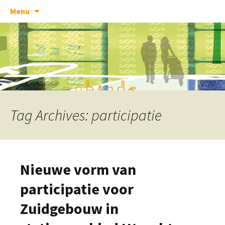
Skip
Menu
to
content
Tag Archives: participatie
Nieuwe vorm van
participatie voor
Zuidgebouw in