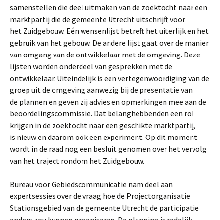
samenstellen die deel uitmaken van de zoektocht naar een
marktpartij die de gemeente Utrecht uitschrijft voor
het Zuidgebouw. Eén wensenlijst betreft het uiterlijk en het
gebruik van het gebouw. De andere lijst gaat over de manier
van omgang van de ontwikkelaar met de omgeving. Deze
lijsten worden onderdeel van gesprekken met de
ontwikkelaar. Uiteindelijk is een vertegenwoordiging van de
groep uit de omgeving aanwezig bij de presentatie van
de plannen en geven zij advies en opmerkingen mee aan de
beoordelingscommissie. Dat belanghebbenden een rol
krijgen in de zoektocht naar een geschikte marktpartij,
is nieuw en daarom ook een experiment. Op dit moment
wordt in de raad nog een besluit genomen over het vervolg
van het traject rondom het Zuidgebouw.
Bureau voor Gebiedscommunicatie nam deel aan
expertsessies over de vraag hoe de Projectorganisatie
Stationsgebied van de gemeente Utrecht de participatie
anders zou kunnen organiseren. De planning is redelijk