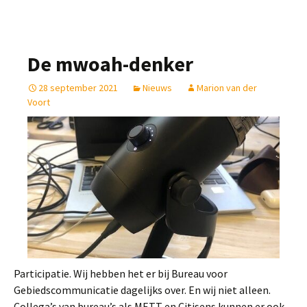
De mwoah-denker
28 september 2021
Nieuws
Marion van der
Voort
Participatie. Wij hebben het er bij Bureau voor
Gebiedscommunicatie dagelijks over. En wij niet alleen.
Collega’s van bureau’s als METT en Citisens kunnen er ook