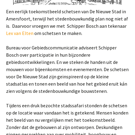
Een eerlijk toekomstbeeld schetsen van De Nieuwe Stad in
Amersfoort, terwijl het stedenbouwkundig plan nog niet af
is. Daarvoor vroegen we met Schipper Bosch aan tekenaar
Lex van Elten
om schetsen te maken.
Bureau voor Gebiedscommunicatie adviseert Schipper
Bosch over participatie in hun bijzondere
gebiedsontwikkelingen. En we steken de handen uit de
mouwen voor bijeenkomsten en evenementen. De schetsen
voor De Nieuwe Stad zijn geïnspireerd op de kleine
stadsatlas en tonen een beeld van hoe het gebied eruit kán
zien volgens de stedenbouwkundige bouwstenen.
Tijdens een druk bezochte stadssafari stonden de schetsen
op de locatie waar vandaan het is getekend. Mensen konden
het beeld van nu vergelijken met het toekomstbeeld.
Zonder dat de gebouwen al zijn ontworpen. Deskundigen
gingen gesprekken aan over mobiliteit, hoogbouw en