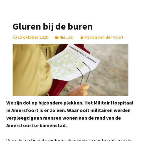
Gluren bij de buren
15 oktober 2020
Nieuws
Marion van der Voort
We zijn dol op bijzondere plekken. Het Militair Hospitaal
in Amersfoort is er zo een. Waar ooit militairen werden
verpleegd gaan mensen wonen aan de rand van de
Amersfoortse binnenstad.
Voor de participatie volgens de nieuwste spelregels van de