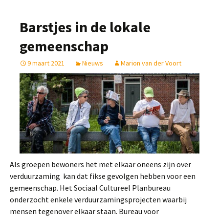
Barstjes in de lokale
gemeenschap
9 maart 2021
Nieuws
Marion van der Voort
Als groepen bewoners het met elkaar oneens zijn over
verduurzaming kan dat fikse gevolgen hebben voor een
gemeenschap. Het Sociaal Cultureel Planbureau
onderzocht enkele verduurzamingsprojecten waarbij
mensen tegenover elkaar staan. Bureau voor